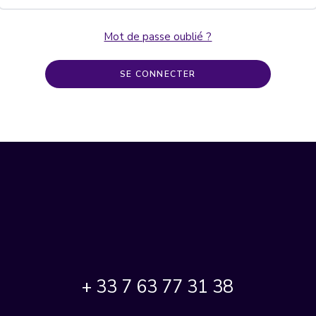
Mot de passe oublié ?
SE CONNECTER
+ 33 7 63 77 31 38