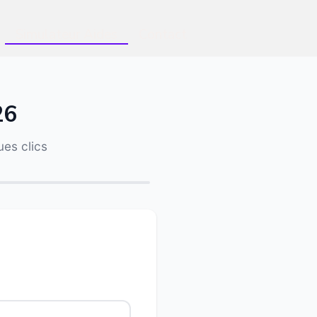
Simulateur Aides
Contact
26
es clics