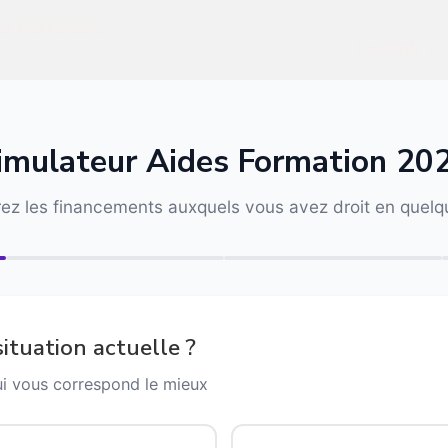
r Partenaire
Le Klub
imulateur Aides Formation 20
ez les financements auxquels vous avez droit en quelqu
ituation actuelle ?
ui vous correspond le mieux