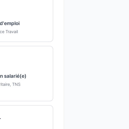

d'emploi
ce Travail

n salarié(e)
itaire, TNS
