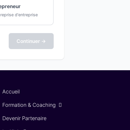
Repreneur
reprise d'entreprise
Continuer →
Accueil
Formation & Coaching
Devenir Partenaire