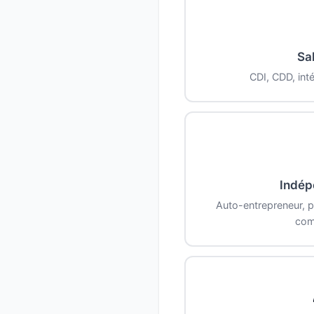
Sal
CDI, CDD, inté
Indép
Auto-entrepreneur, pr
com