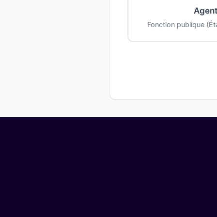
Agent
Fonction publique (État