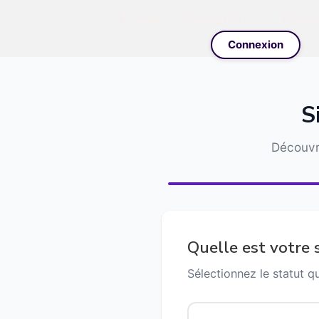
Accueil
Formation
Deveni
Connexion
S
Découvr
Quelle est votre s
Sélectionnez le statut q