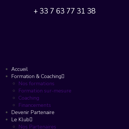
+ 33 7 63 77 31 38
Accueil
Formation & Coaching
Nos formations
Formation sur-mesure
Coaching
Financements
Devenir Partenaire
Le Klub
Nos Partenaires