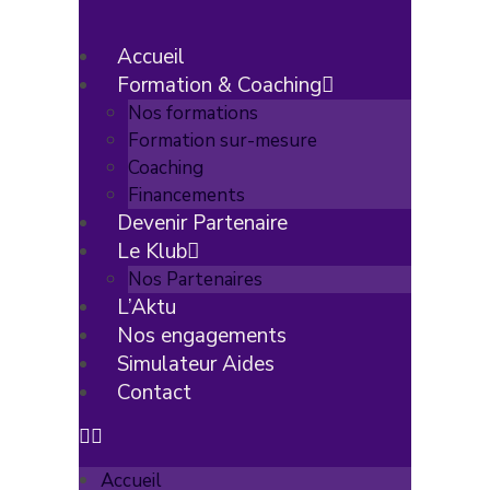
Accueil
Formation & Coaching
Nos formations
Formation sur-mesure
Coaching
Financements
Devenir Partenaire
Le Klub
Nos Partenaires
L’Aktu
Nos engagements
Simulateur Aides
Contact
Accueil