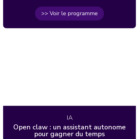
>> Voir le programme
IA
Open claw : un assistant autonome
pour gagner du temps