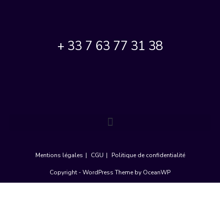
+ 33 7 63 77 31 38
Mentions légales
CGU
Politique de confidentialité
Copyright - WordPress Theme by OceanWP